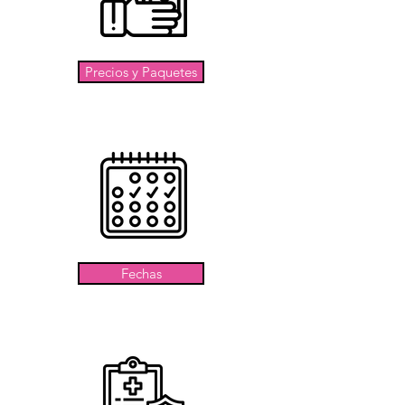
Precios y Paquetes
Fechas