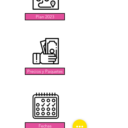
Plan 2023
Precios y Paquetes
Fechas