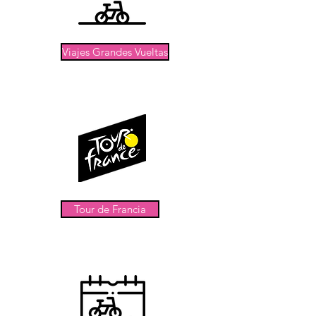
Viajes Grandes Vueltas
Tour de Francia