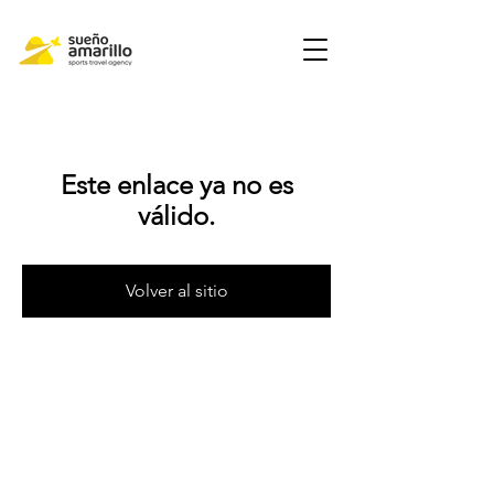
Este enlace ya no es
válido.
Volver al sitio